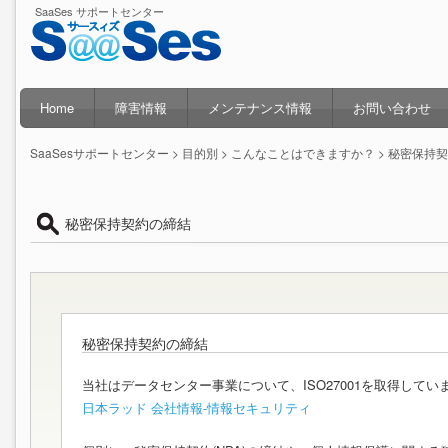
SaaSes サポートセンター
Home
障害情報
メンテナンス情報
お問い合わせ
SaaSesサポートセンター
>
目的別
>
こんなことはできますか？
> 秘密保持
秘密保持契約の締結
秘密保持契約の締結
当社はデータセンター事業について、ISO27001を取得してい
日本ラッド 会社情報-情報セキュリティ