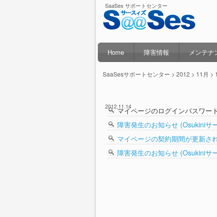
SaaSes サポートセンター
Home
障害情報
メンテナ
SaaSesサポートセンター
> 2012 > 11月 > 
2012.11.14
マイページのログインパスワー
障害発生のお知らせ (Osukiniサー
マイページの契約期間が更新さ
障害発生のお知らせ (Osukiniサー